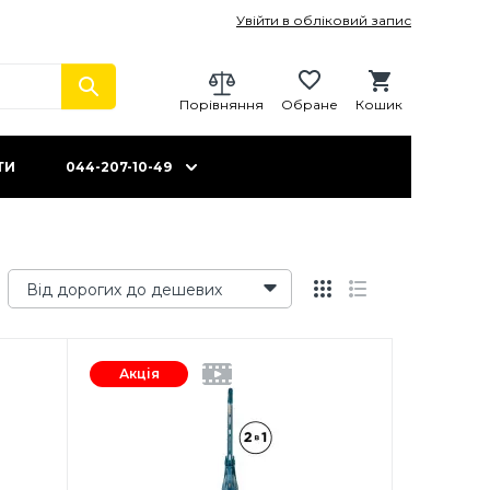
Увійти в обліковий запис
Порівняння
Обране
Кошик
ТИ
044-207-10-49
Від дорогих до дешевих
Акція