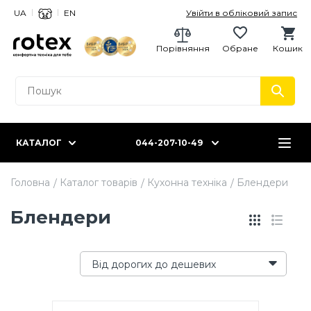
UA
EN
Увійти в обліковий запис
Порівняння
Обране
Кошик
КАТАЛОГ
044-207-10-49
Головна
Каталог товарів
Кухонна техніка
Блендери
Блендери
Від дорогих до дешевих