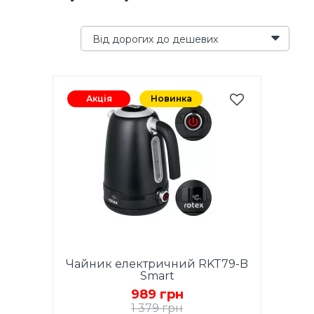
Від дорогих до дешевих
Акція
Новинка
Чайник електричний RKT79-B
Smart
989 грн
1 379 грн