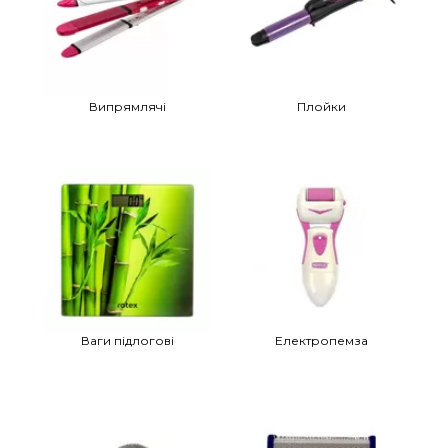
Випрямлячі
Плойки
Ваги підлогові
Електропемза