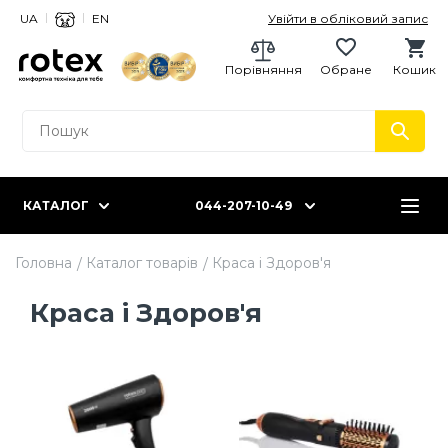
UA
EN
Увійти в обліковий запис
Порівняння
Обране
Кошик
КАТАЛОГ
044-207-10-49
Головна
Каталог товарів
Краса і Здоров'я
Краса і Здоров'я