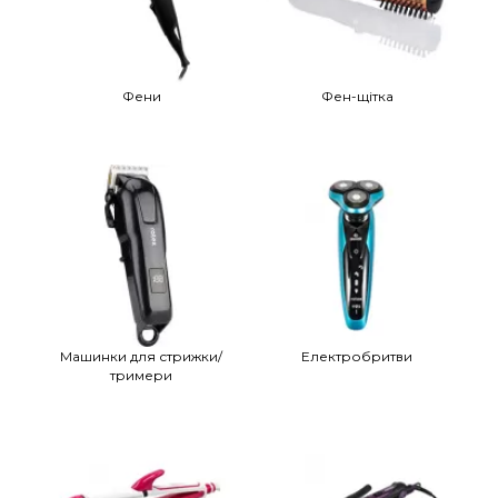
Фени
Фен-щітка
Машинки для стрижки/
Електробритви
тримери