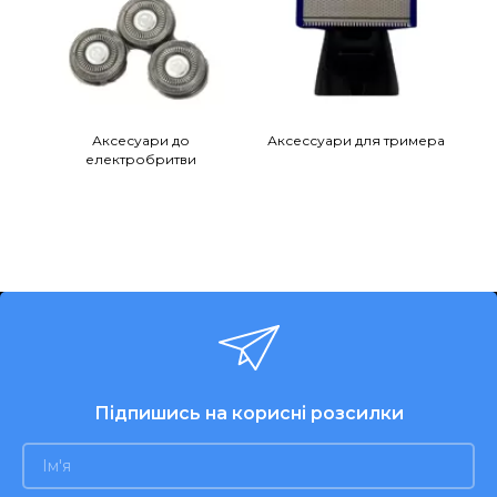
Аксесуари до
Аксессуари для тримера
електробритви
Підпишись на корисні розсилки