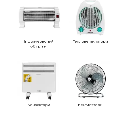
Інфрачервоний
Тепловентилятори
обігрівач
Конвектори
Вентилятори