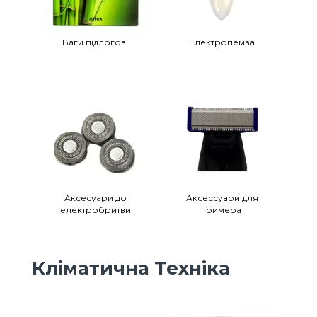
Ваги підлогові
Електропемза
Аксесуари до
Аксессуари для
електробритви
тримера
Кліматична Техніка