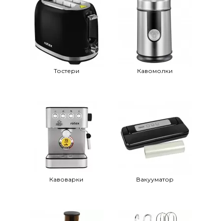
Тостери
Кавомолки
Кавоварки
Вакууматор