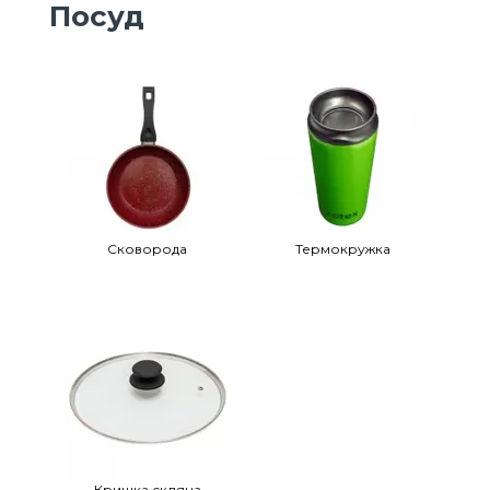
Посуд
Сковорода
Термокружка
Кришка скляна