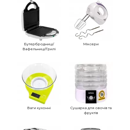
Бутербродниці/
Міксери
Вафельниці/Грилі
Ваги кухонні
Сушарка для овочів та
фруктів