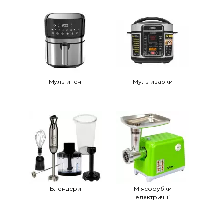
Мультипечі
Мультиварки
Блендери
М'ясорубки
електричні