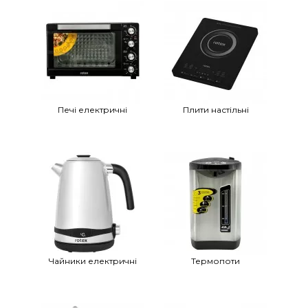
Печi електричнi
Плити настільні
Чайники електричні
Термопоти