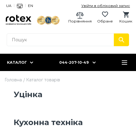
UA
EN
Увійти в обліковий запис
Порівняння
Обране
Кошик
КАТАЛОГ
044-207-10-49
Головна
Каталог товарів
Уцінка
Кухонна техніка