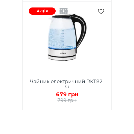
Акція
Чайник електричний RKT82-
G
679 грн
799 грн