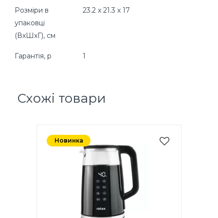
Розміри в
23.2 x 21.3 x 17
упаковці
(ВхШхГ), cм
Гарантія, р
1
Схожі товари
Новинка