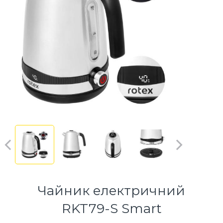
Чайник електричний
RKT79-S Smart