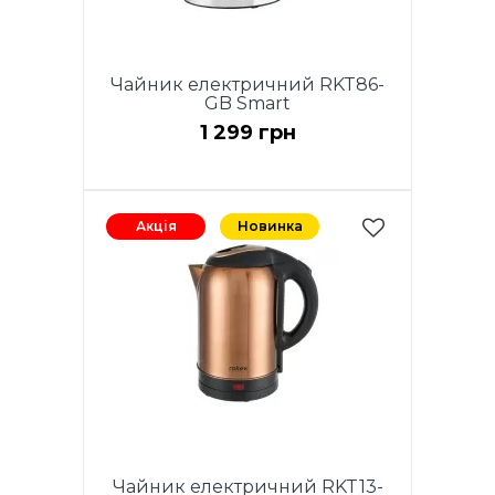
Чайник електричний RKT86-
GB Smart
1 299 грн
Акція
Новинка
Чайник електричний RKT13-