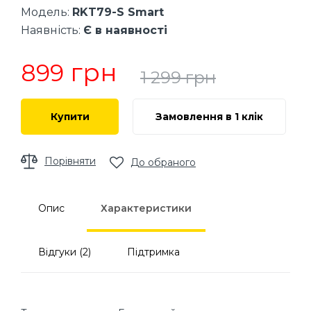
Модель:
RKT79-S Smart
Наявність:
Є в наявності
грн
899
1 299
грн
Купити
Замовлення в 1 клік
Порівняти
До обраного
Опис
Характеристики
Відгуки (2)
Підтримка