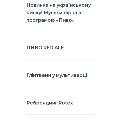
Новинка на українському
ринку! Мультиварка з
програмою «Пиво»
ПИВО RED ALE
Глінтвейн у мультиварці
Ребрендинг Rotex