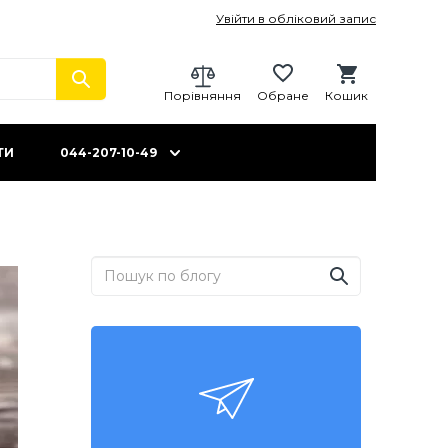
Увійти в обліковий запис
Порівняння
Обране
Кошик
ТИ
044-207-10-49