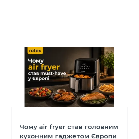
Чому air fryer став головним
кухонним гаджетом Європи