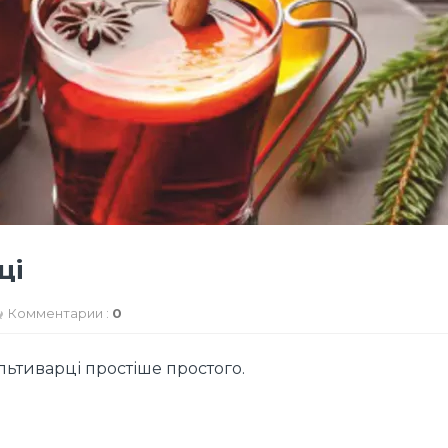
ці
Комментарии :
0
льтиварці простіше простого.