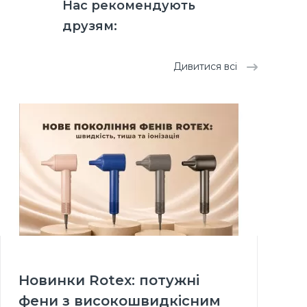
Нас рекомендують
друзям:
Дивитися всі
Новинки Rotex: потужні
фени з високошвидкісним