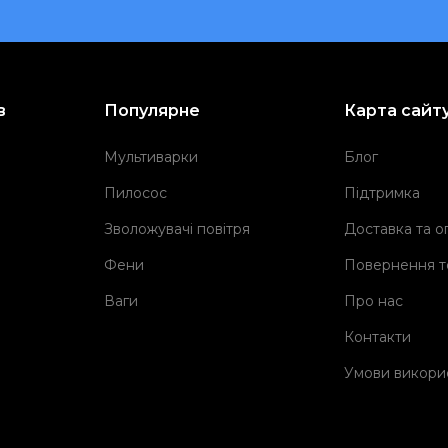
в
Популярне
Карта сайт
Мультиварки
Блог
Пилосос
Підтримка
Зволожувачі повітря
Доставка та о
Фени
Повернення т
Ваги
Про нас
Контакти
Умови викори