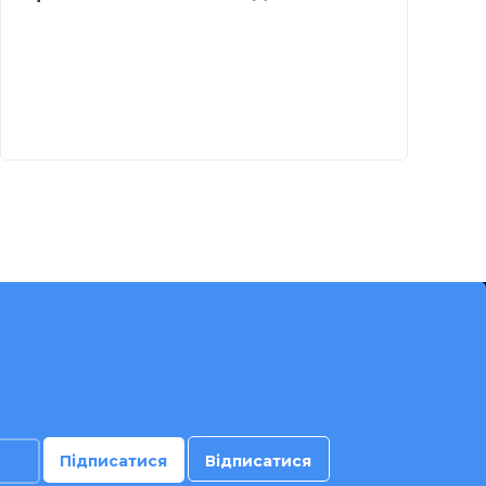
BLDC двигуном