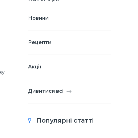
Новини
Рецепти
Акції
ву
Дивитися всі
Популярні статті