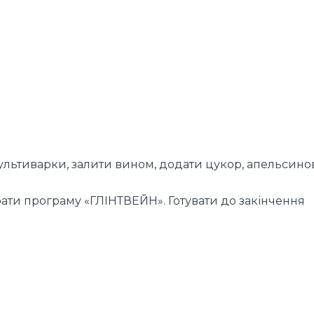
ультиварки, залити вином, додати цукор, апельсино
рати програму «ГЛІНТВЕЙН». Готувати до закінчення