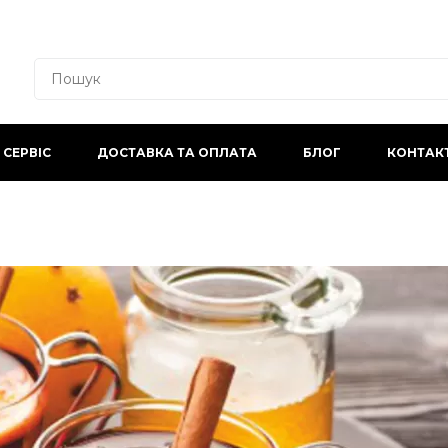
СЕРВІС
ДОСТАВКА ТА ОПЛАТА
БЛОГ
КОНТАК