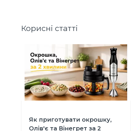
Корисні статті
Як приготувати окрошку,
Олів'є та Вінегрет за 2