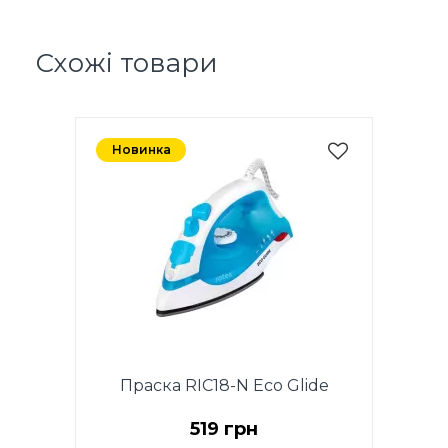
Схожі товари
Новинка
Праска RIC18-N Eco Glide
519 грн