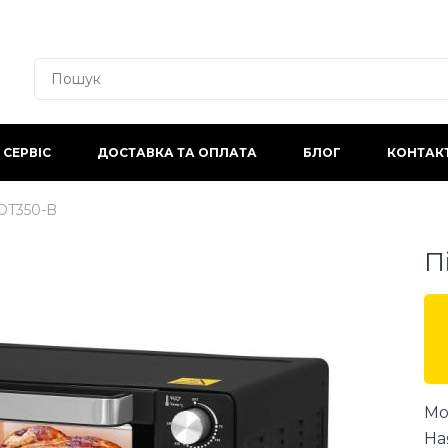
СЕРВІС
ДОСТАВКА ТА ОПЛАТА
БЛОГ
КОНТАК
OT350-B
П
Мо
На