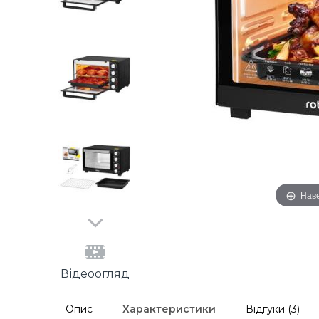
Наве
Відеоогляд
Опис
Характеристики
Відгуки (3)