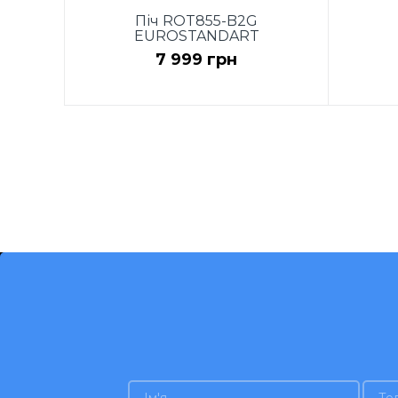
Піч ROT855-B2G
EUROSTANDART
7 999 грн