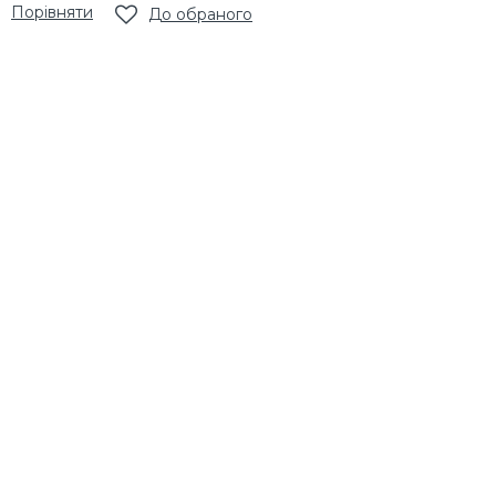
Порівняти
До обраного