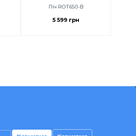
Піч ROT650-B
5 599 грн