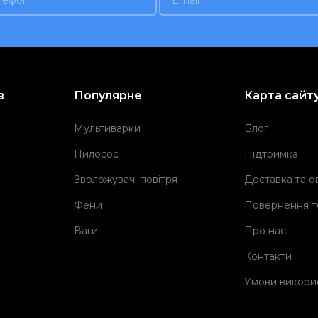
в
Популярне
Карта сайт
Мультиварки
Блог
Пилосос
Підтримка
Зволожувачі повітря
Доставка та о
Фени
Повернення т
Ваги
Про нас
Контакти
Умови викори