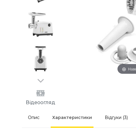
Наве
Відеоогляд
Опис
Характеристики
Відгуки (3)