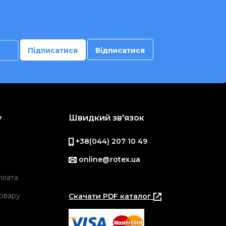
у
Швидкий зв'язок
+38(044) 207 10 49
online@rotex.ua
плата
овару
Скачати PDF каталог