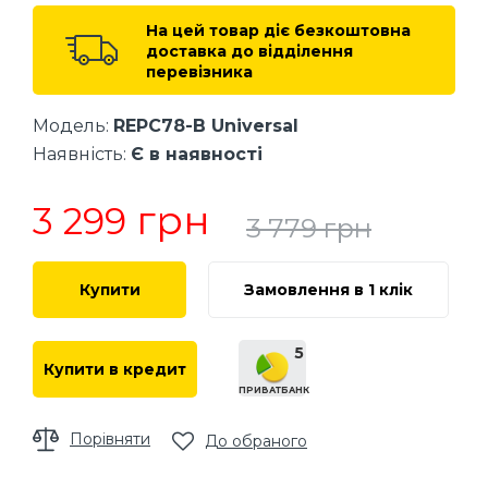
На цей товар діє безкоштовна
доставка до відділення
перевізника
Модель:
REPC78-B Universal
Наявність:
Є в наявності
грн
3 299
3 779
грн
Купити
Замовлення в 1 клік
5
Купити в кредит
ПРИВАТБАНК
Порівняти
До обраного