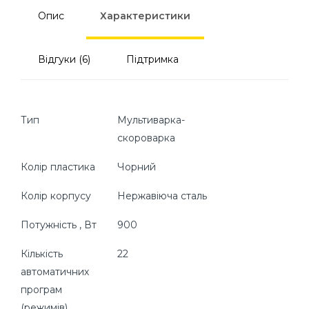
Опис
Характеристики
Відгуки (6)
Підтримка
Тип
Мультиварка-
скороварка
Колір пластика
Чорний
Колір корпусу
Нержавіюча сталь
Потужність , Вт
900
Кількість
22
автоматичних
програм
(режимів)