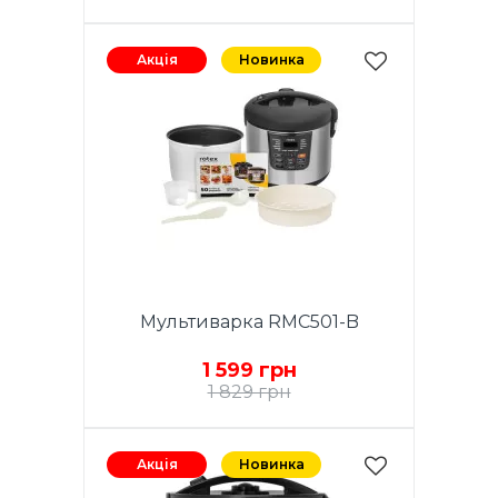
Акція
Новинка
Мультиварка RMC501-B
1 599 грн
1 829 грн
Акція
Новинка