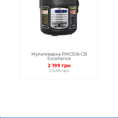
Мультиварка RMC506-CB
Excellence
2 199 грн
2 539 грн