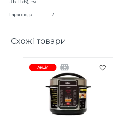
(ДхШхВ), см
Гарантія, р
2
Схожі товари
Акція