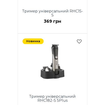
Тример універсальний RHC15-
S
369 грн
Новинка
Тример універсальний
RHC182-S 5Plus