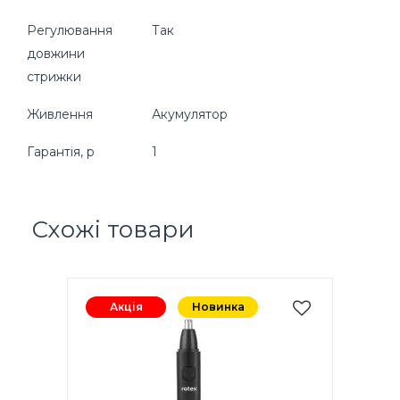
Регулювання
Так
довжини
стрижки
Живлення
Акумулятор
Гарантія, р
1
Схожі товари
Акція
Новинка