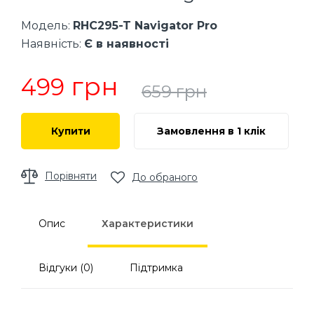
Модель:
RHC295-T Navigator Pro
Наявність:
Є в наявності
грн
499
659
грн
Купити
Замовлення в 1 клік
Порівняти
До обраного
Опис
Характеристики
Відгуки (0)
Підтримка