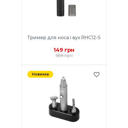
Тример для носа і вух RHC12-S
149 грн
189 грн
Новинка