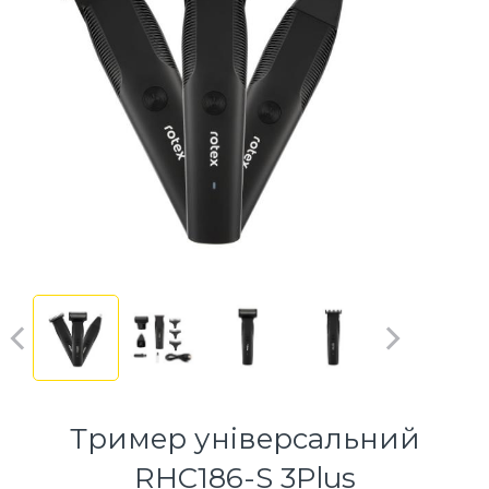
Тример універсальний
RHC186-S 3Plus