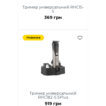
Тример універсальний RHC15-
S
369 грн
Новинка
Тример універсальний
RHC182-S 5Plus
919 грн