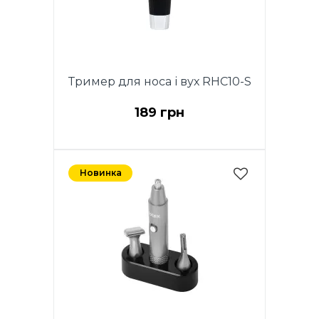
Тример для носа і вух RHC10-S
189 грн
Новинка