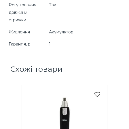
Регулювання
Так
довжини
стрижки
Живлення
Акумулятор
Гарантія, р
1
Схожі товари