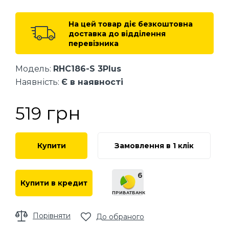
На цей товар діє безкоштовна
доставка до відділення
перевізника
Модель:
RHC186-S 3Plus
Наявність:
Є в наявності
грн
519
Купити
Замовлення в 1 клік
6
Купити в кредит
ПРИВАТБАНК
Порівняти
До обраного