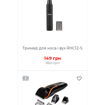
Тример для носа і вух RHC12-S
149 грн
189 грн