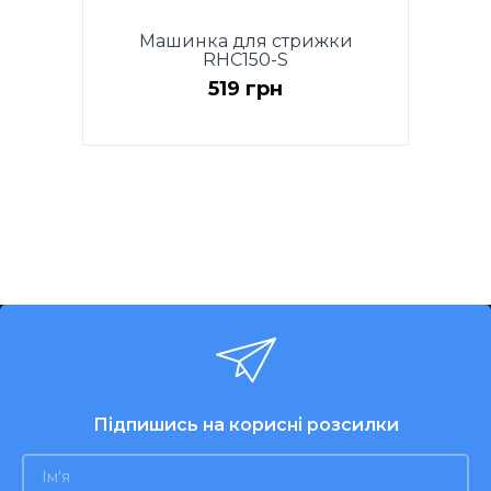
Машинка для стрижки
RHC150-S
519 грн
Підпишись на корисні розсилки