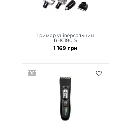
Тример універсальний
RHC180-S
1 169 грн