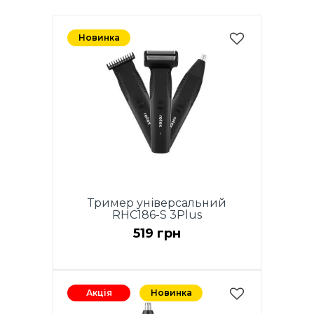
Новинка
Тример універсальний
RHC186-S 3Plus
519 грн
Акція
Новинка