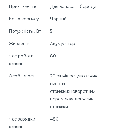
Призначення
Для волосся і бороди
Колір корпусу
Чорний
Потужність , Вт
5
Живлення
Акумулятор
Час роботи,
80
хвилин
Особливості
20 рівнів регулювання
висоти
стрижки;Поворотний
перемикач довжини
стрижки
Час зарядки,
480
хвилин