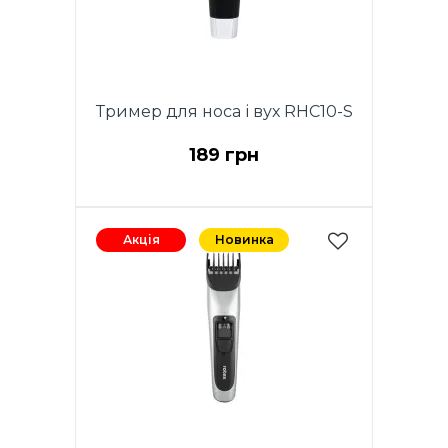
Тример для носа і вух RHC10-S
189 грн
Акція
Новинка