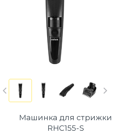
Машинка для стрижки
RHC155-S