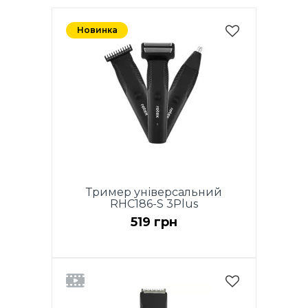
Новинка
Тример універсальний
RHC186-S 3Plus
519 грн