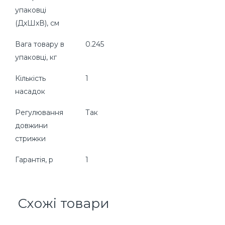
упаковці
(ДхШхВ), см
Вага товару в
0.245
упаковці, кг
Кількість
1
насадок
Регулювання
Так
довжини
стрижки
Гарантія, р
1
Схожі товари