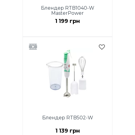
Блендер RTB1040-W
MasterPower
1 199 грн
Блендер RTB502-W
1 139 грн