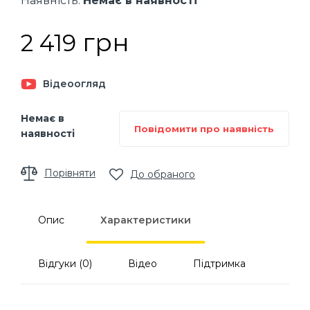
Наявність:
Немає в наявності
грн
2 419
Відеоогляд
Немає в
Повідомити про наявність
наявності
Порівняти
До обраного
Опис
Характеристики
Відгуки (0)
Відео
Підтримка