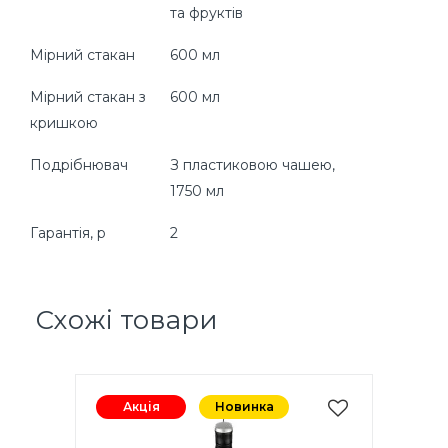
та фруктів
Мірний стакан
600 мл
Мірний стакан з
600 мл
кришкою
Подрібнювач
З пластиковою чашею,
1750 мл
Гарантія, р
2
Схожі товари
Акція
Новинка