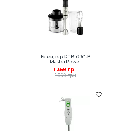
Блендер RTB1090-B
MasterPower
1 359 грн
1 599 грн