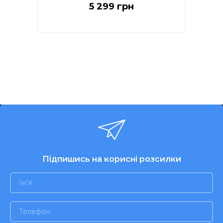
5 299 грн
Підпишись на корисні розсилки