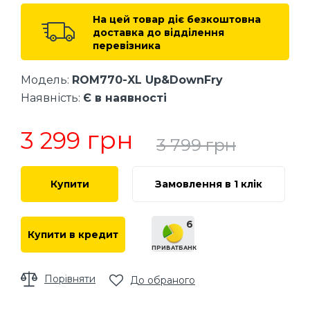
На цей товар діє безкоштовна
доставка до відділення
перевізника
Модель:
ROM770-XL Up&DownFry
Наявність:
Є в наявності
грн
3 299
3 799
грн
Купити
Замовлення в 1 клік
6
Купити в кредит
ПРИВАТБАНК
Порівняти
До обраного