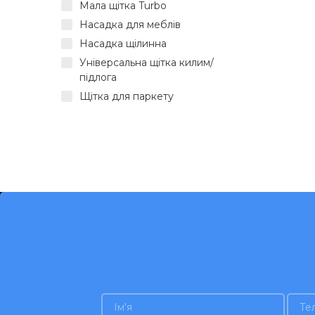
Мала щітка Turbo
Насадка для меблів
Насадка щілинна
Універсальна щітка килим/
підлога
Щітка для паркету