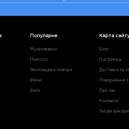
в
Популярне
Карта сайт
Мультиварки
Блог
Пилосос
Підтримка
Зволожувачі повітря
Доставка та о
Фени
Повернення т
Ваги
Про нас
Контакти
Умови викори