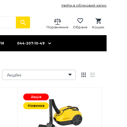
Увійти в обліковий запис
Порівняння
Обране
Кошик
ТИ
044-207-10-49
Акційні
Акція
Новинка