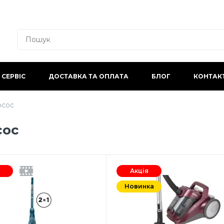
СЕРВІС
ДОСТАВКА ТА ОПЛАТА
БЛОГ
КОНТАК
осос
сос
Акція
Новинка