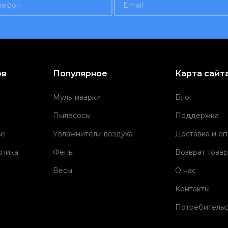
ов
Популярное
Карта сайт
Мультиварки
Блог
Пылесосы
Поддержка
ье
Увлажнители воздуха
Доставка и оп
хника
Фены
Возврат товар
Весы
О нас
Контакты
Потребительс