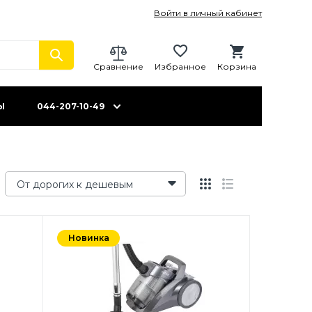
Войти в личный кабинет
Сравнение
Избранное
Корзина
Ы
044-207-10-49
От дорогих к дешевым
Новинка