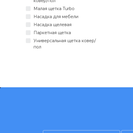
ковер/пол
Малая щетка Turbo
Насадка для мебели
Насадка щелевая
Паркетная щетка
Универсальная щетка ковер/
пол