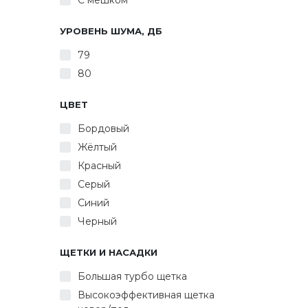
С мешком
УРОВЕНЬ ШУМА, ДБ
79
80
ЦВЕТ
Бордовый
Жёлтый
Красный
Серый
Синий
Черный
ЩЕТКИ И НАСАДКИ
Большая турбо щетка
Высокоэффективная щетка