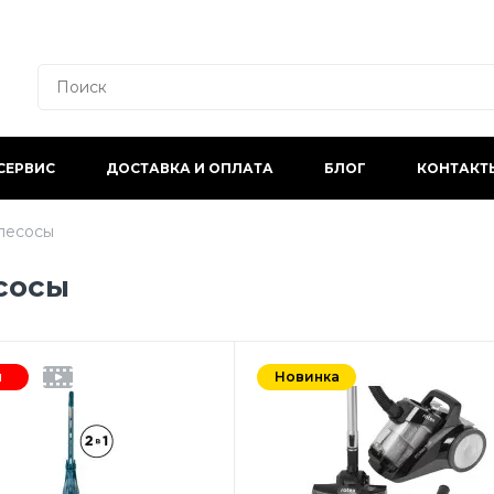
СЕРВИС
ДОСТАВКА И ОПЛАТА
БЛОГ
КОНТАКТ
лесосы
сосы
я
Новинка