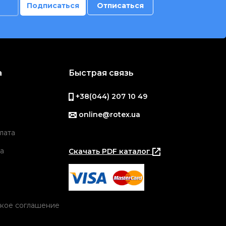
а
Быстрая связь
+38(044) 207 10 49
online@rotex.ua
лата
а
Скачать PDF каталог
кое соглашение