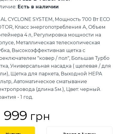
личие:
Есть в наличии
AL CYCLONE SYSTEM, Мощность 700 Вт ECO
TOR, Класс энергопотребления A, Объем
нтейнера 4 л, Регулировка мощности на
рпусе, Металлическая телескопическая
убка, Высокоэффективная щетка с
реключателем "ковер / пол", Большая Турбо
тка, Универсальная насадка ( щелевая / для
ли), Щетка для паркета, Выходной HEPA
льтр, Автоматическое сматывание
ектропровода (длина 5м.), Цвет: черный.
антия - 1 год.
 999
грн