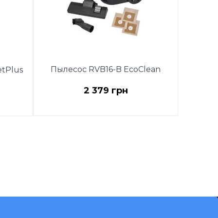
Пылесос RVB16-B EcoClean
tPlus
2 379 грн