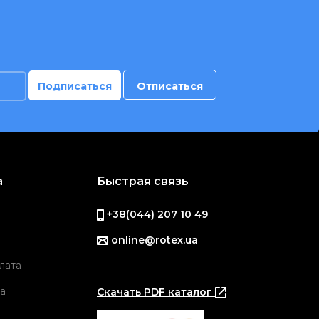
а
Быстрая связь
+38(044) 207 10 49
online@rotex.ua
лата
а
Скачать PDF каталог