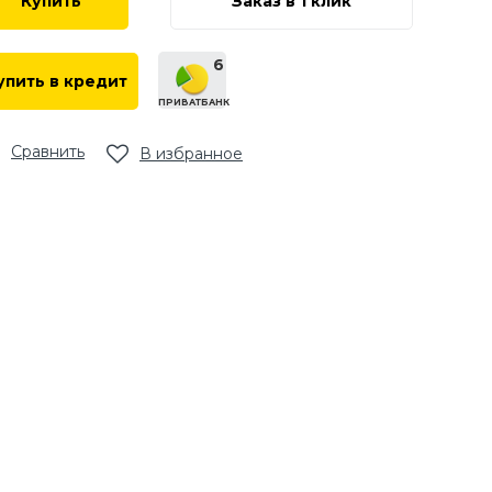
Купить
Заказ в 1 клик
6
упить в кредит
ПРИВАТБАНК
Сравнить
В избранное