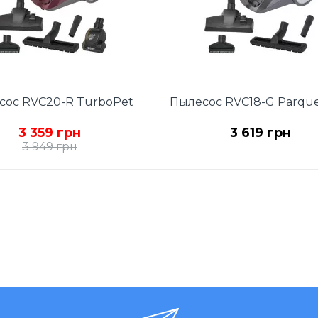
сос RVC20-R TurboPet
Пылесос RVC18-G Parque
3 359 грн
3 619 грн
3 949 грн