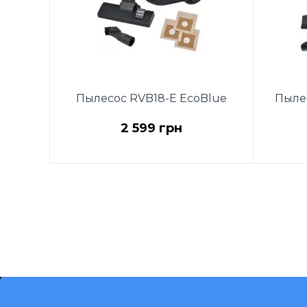
Пылесос RVB18-E EcoBlue
Пыле
2 599 грн