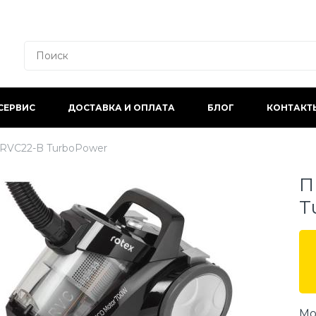
СЕРВИС
ДОСТАВКА И ОПЛАТА
БЛОГ
КОНТАКТ
RVC22-B TurboPower
П
T
Мо