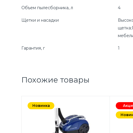
Объем пылесборника, л
4
Щетки и насадки
Высоко
щетка;
мебел
Гарантия, г
1
Похожие товары
Новинка
Акци
Новин