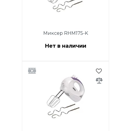
Миксер RHM175-K
Нет в наличии
Мощность 200W. Функция
TURBO. 5 скоростей.
Хромированные насадки. 2
венчика для взбивания яиц и
кремов. Насадки для теста.
Кнопка извлечения насадок.
Цвет: белый. Гарантия - 1 год.