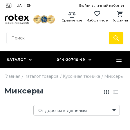
UA
EN
Войти в личный кабинет
Сравнение
Избранное
Корзина
КАТАЛОГ
044-207-10-49
Главная
Каталог товаров
Кухонная техника
Миксеры
Миксеры
От дорогих к дешевым