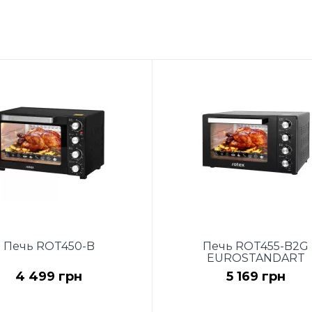
Печь ROT450-B
Печь ROT455-B2G
EUROSTANDART
4 499 грн
5 169 грн