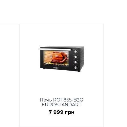
Печь ROT855-B2G
EUROSTANDART
7 999 грн