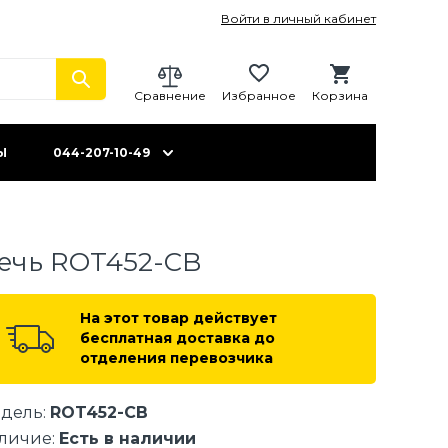
Войти в личный кабинет
Сравнение
Избранное
Корзина
Ы
044-207-10-49
ечь ROT452-CB
На этот товар действует
бесплатная доставка до
отделения перевозчика
дель:
ROT452-CB
личие:
Есть в наличии