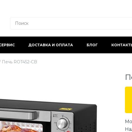
СЕРВИС
ДОСТАВКА И ОПЛАТА
БЛОГ
КОНТАКТ
Печь ROT452-CB
П
Мо
На