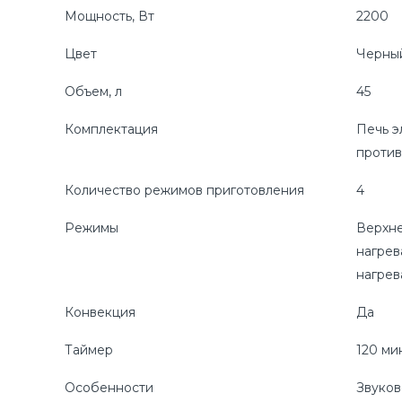
Мощность, Вт
2200
Цвет
Черны
Объем, л
45
Комплектация
Печь э
против
Количество режимов приготовления
4
Режимы
Верхн
нагрев
нагрев
Конвекция
Да
Таймер
120 ми
Особенности
Звуков