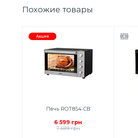
Похожие товары
Акция
Печь ROT854-CB
6 599 грн
7 699 грн