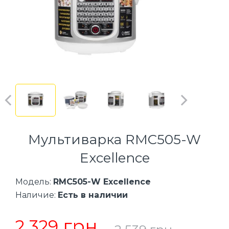
Мультиварка RMC505-W
Excellence
Модель:
RMC505-W Excellence
Наличие:
Есть в наличии
грн
2 329