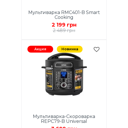
Мультиварка RMC401-B Smart
Cooking
2 199 грн
2 489 грн
Акция
Новинка
Мультиварка-Скороварка
REPC79-B Universal