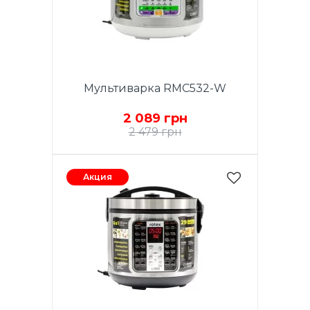
Мультиварка RMC532-W
2 089 грн
2 479 грн
Акция