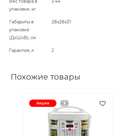
Вес товара в
3.44
упаковке, кг
Габариты в
28х28х31
упаковке
(ДхШхВ), см
Гарантия, л
2
Похожие товары
Акция