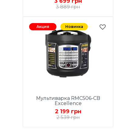
3 699 грн
3 889 грн
Акция
Новинка
Мультиварка RMC506-CB
Excellence
2 199 грн
2 539 грн