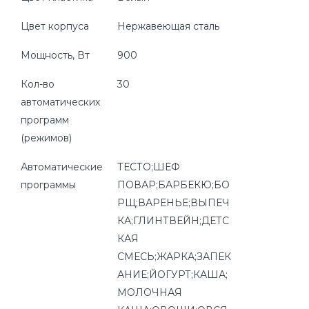
Цвет корпуса
Нержавеющая сталь
Мощность, Вт
900
Кол-во
30
автоматических
программ
(режимов)
Автоматические
ТЕСТО;ШЕФ
программы
ПОВАР;БАРБЕКЮ;БО
РЩ;ВАРЕНЬЕ;ВЫПЕЧ
КА;ГЛИНТВЕЙН;ДЕТС
КАЯ
СМЕСЬ;ЖАРКА;ЗАПЕК
АНИЕ;ЙОГУРТ;КАША;
МОЛОЧНАЯ