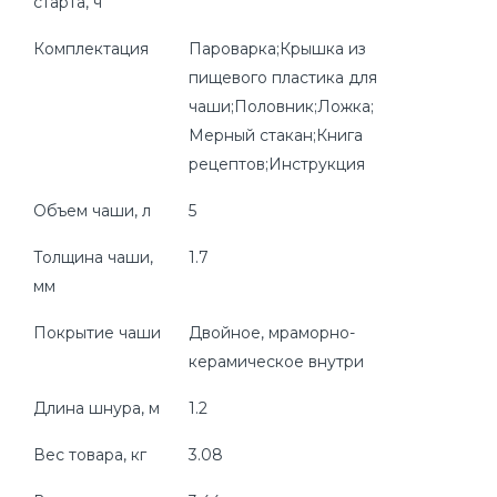
старта, ч
Комплектация
Пароварка;Крышка из
пищевого пластика для
чаши;Половник;Ложка;
Мерный стакан;Книга
рецептов;Инструкция
Объем чаши, л
5
Толщина чаши,
1.7
мм
Покрытие чаши
Двойное, мраморно-
керамическое внутри
Длина шнура, м
1.2
Вес товара, кг
3.08