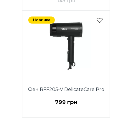
749 грн
Новинка
Фен RFF205-V DelicateCare Pro
799 грн