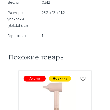
Вес, кг
0.512
Размеры
23.3 x 13 x 11.2
упаковки
(ВхШхГ), cм
Гарантия, г
1
Похожие товары
Акция
Новинка