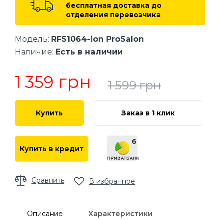
бесплатная доставка до
отделения перевозчика
Модель:
RFS1064-ion ProSalon
Наличие:
Есть в наличии
грн
1 359
1 599
грн
Купить
Заказ в 1 клик
6
Купить в кредит
ПРИВАТБАНК
Сравнить
В избранное
Описание
Характеристики