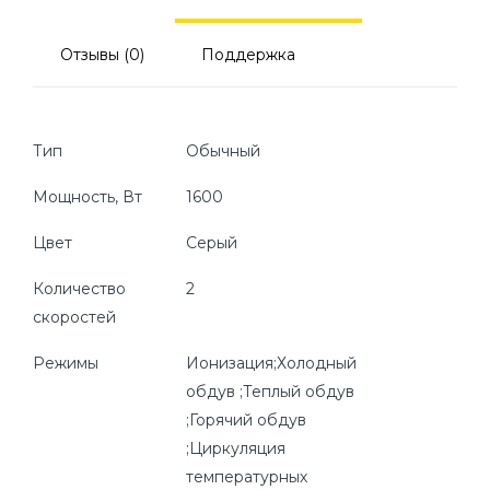
Отзывы (0)
Поддержка
Тип
Обычный
Мощность, Вт
1600
Цвет
Серый
Количество
2
скоростей
Режимы
Ионизация;Холодный
обдув ;Теплый обдув
;Горячий обдув
;Циркуляция
температурных