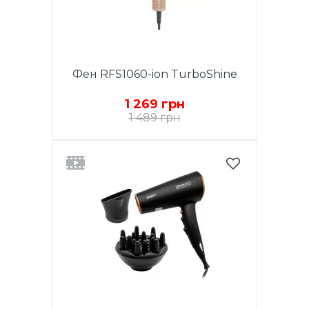
Фен RFS1060-ion TurboShine
1 269 грн
1 489 грн