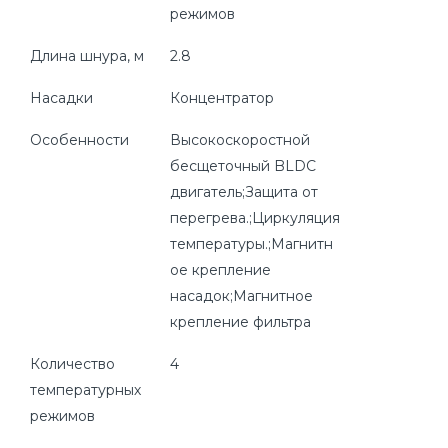
режимов
Длина шнура, м
2.8
Насадки
Концентратор
Особенности
Высокоскоростной
бесщеточный BLDC
двигатель;Защита от
перегрева.;Циркуляция
температуры.;Магнитн
ое крепление
насадок;Магнитное
крепление фильтра
Количество
4
температурных
режимов