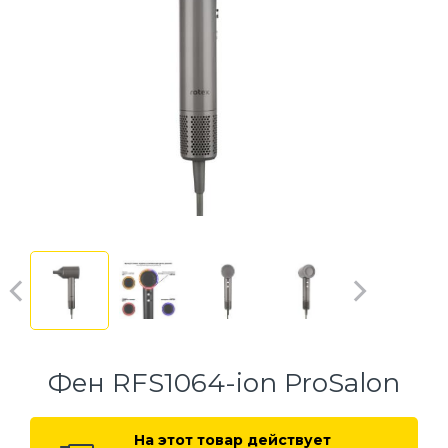
Фен RFS1064-ion ProSalon
На этот товар действует