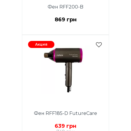
Фен RFF200-B
869 грн
Акция
Фен RFF185-D FutureCare
639 грн