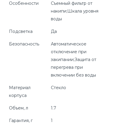
Особенности
Съемный фильтр от
накипи;Шкала уровня
воды
Подсветка
Да
Безопасность
Автоматическое
отключение при
закипании;Защита от
перегрева при
включении без воды
Материал
Стекло
корпуса
Объем, л
1.7
Гарантия, г
1