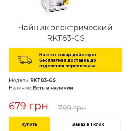
Чайник электрический
RKT83-GS
На этот товар действует
бесплатная доставка до
отделения перевозчика
Модель:
RKT83-GS
Наличие:
Есть в наличии
грн
679
799
грн
Купить
Заказ в 1 клик