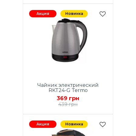
Акция
Новинка
Чайник электрический
RKT24-G Termo
369 грн
439 грн
Акция
Новинка