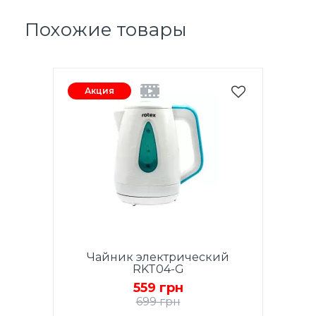
Похожие товары
Акция
Чайник электрический
RKT04-G
559 грн
699 грн