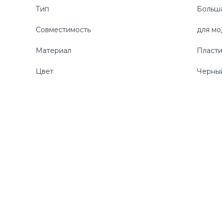
Тип
Больша
Совместимость
для мо
Материал
Пласт
Цвет
Черны