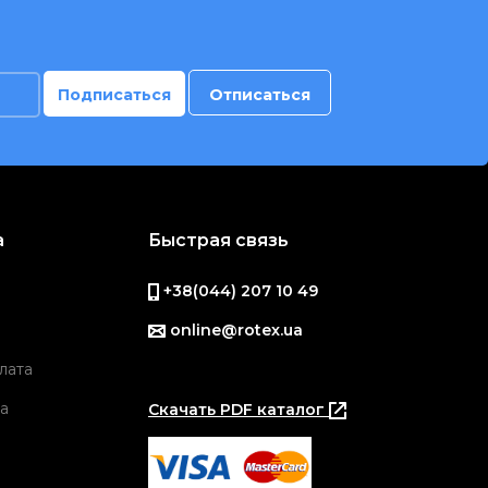
а
Быстрая связь
+38(044) 207 10 49
online@rotex.ua
лата
а
Скачать PDF каталог