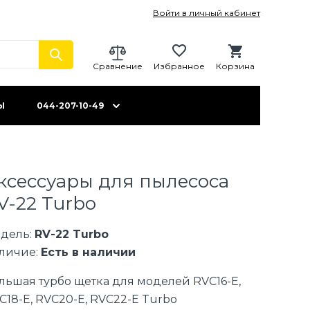
Войти в личный кабинет
Сравнение
Избранное
Корзина
Ы
044-207-10-49
ксессуары для пылесоса
V-22 Turbo
дель:
RV-22 Turbo
личие:
Есть в наличии
льшая турбо щетка для моделей RVC16-E,
C18-E, RVC20-E, RVC22-E Turbo