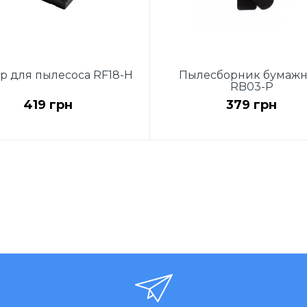
р для пылесоса RF18-H
Пылесборник бумаж
RB03-P
419 грн
379 грн