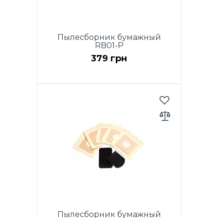
Пылесборник бумажный
RB01-P
379 грн
Комплект для модели RVB01-P
Red и RVB01-P Blue: 5
бумажных мешков 2л + 2
фильтра
Пылесборник бумажный