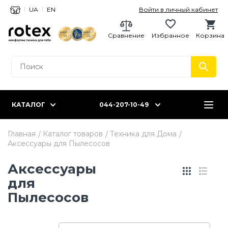
UA
EN
Войти в личный кабинет
Сравнение
Избранное
Корзина
КАТАЛОГ
044-207-10-49
Главная
Каталог товаров
Техника для Дома
Аксессуары для Пылесосов
Аксессуары
для
Пылесосов