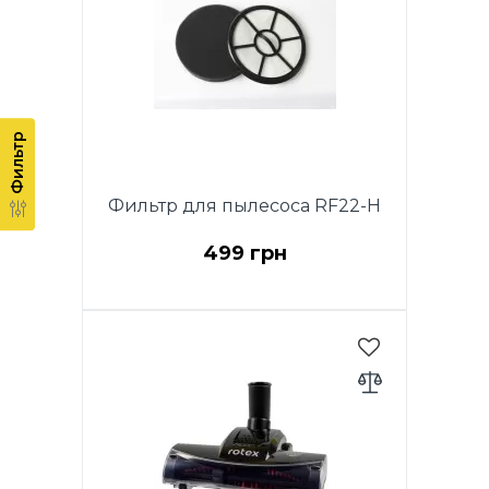
Фильтр
Фильтр для пылесоса RF22-H
499 грн
Комплект для моделей RVC16-
E, RVC18-E, RVC20-E, RVC22-E
Turbo: 2 входных фильтра + 1
выходной фильтр