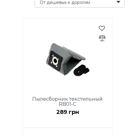
От дешевых к дорогим
Пылесборник текстильный
RB01-C
289 грн
Комплект для модели RVB01-P