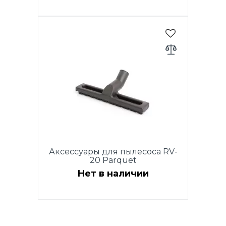
Комплект: HEPA фильтр + 2
фильтра. Подходит для
пылесосов RVC16-E, RVC20-E.
(до 2018 года выпуска).
Аксессуары для пылесоса RV-
20 Parquet
Нет в наличии
Паркетная щетка для моделей
RVC16-E, RVC18-E, RVC20-E,
RVC22-E Turbo