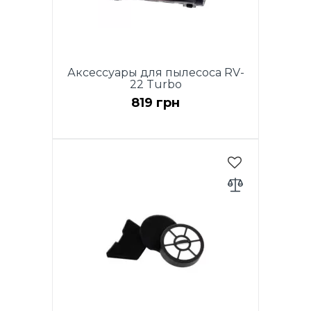
Аксессуары для пылесоса RV-
22 Turbo
819 грн
Большая турбо щетка для
моделей RVC16-E, RVC18-E,
RVC20-E, RVC22-E Turbo