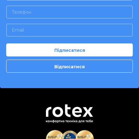
ручка для перенесення.
Матеріал корпусу: нержавіюча
сталь. Колір нержавіюча сталь.
Гарантія - 2 роки.