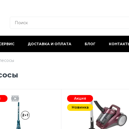
СЕРВИС
ДОСТАВКА И ОПЛАТА
БЛОГ
КОНТАКТ
лесосы
сосы
я
Акция
Новинка