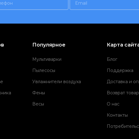
ов
Популярное
Карта сайт
Мультиварки
Блог
Пылесосы
Поддержка
ье
Увлажнители воздуха
Доставка и оп
хника
Фены
Возврат товар
Весы
О нас
Контакты
Потребительс