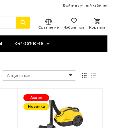
Войти в личный кабинет
Сравнение
Избранное
Корзина
Ы
044-207-10-49
Акционные
Акция
Новинка