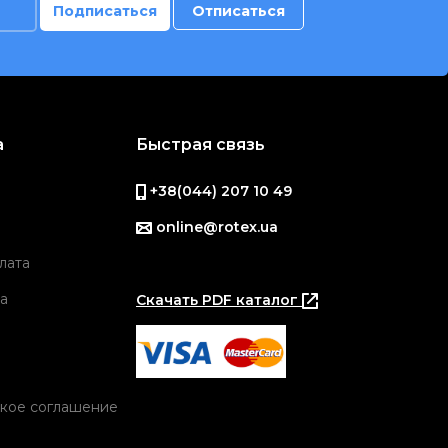
а
Быстрая связь
+38(044) 207 10 49
online@rotex.ua
лата
а
Скачать PDF каталог
кое соглашение