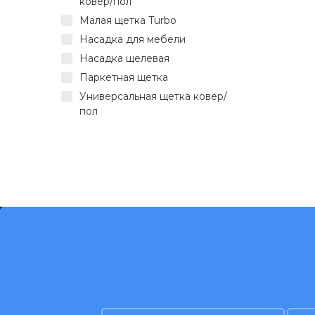
ковер/пол
Малая щетка Turbo
Насадка для мебели
Насадка щелевая
Паркетная щетка
Универсальная щетка ковер/
пол