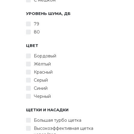
С мешком
УРОВЕНЬ ШУМА, ДБ
79
80
ЦВЕТ
Бордовый
Жёлтый
Красный
Серый
Синий
Черный
ЩЕТКИ И НАСАДКИ
Большая турбо щетка
Высокоэффективная щетка