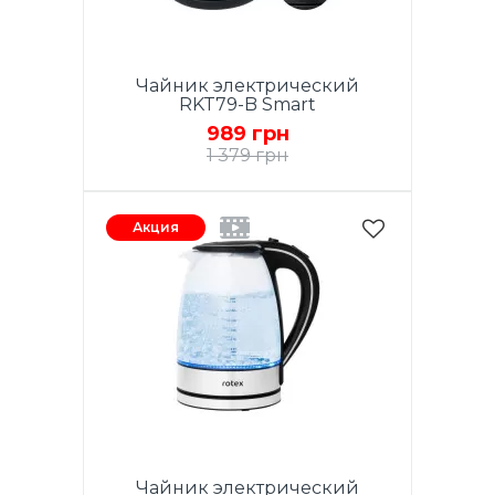
Чайник электрический
RKT79-B Smart
989 грн
1 379 грн
Акция
Чайник электрический