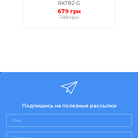
RKT82-G
679 грн
799 грн
Подпишись на полезные рассылки