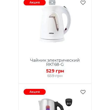
Акция
Чайник электрический
RKT68-G
529 грн
659 грн
Акция