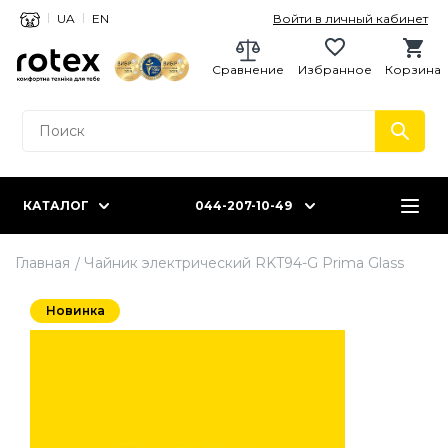
UA
EN
Войти в личный кабинет
Сравнение
Избранное
Корзина
КАТАЛОГ
044-207-10-49
Главная
Чайник электрический RKT94-G Prima Glass
Новинка