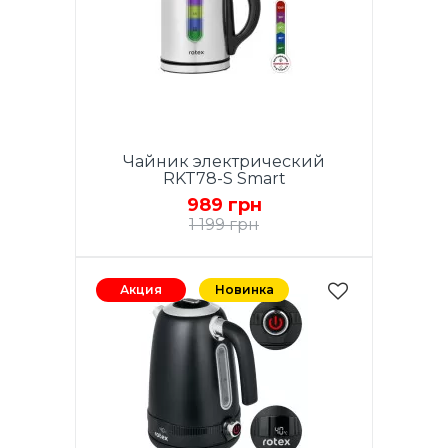
Чайник электрический
RKT78-S Smart
989 грн
1 199 грн
Акция
Новинка