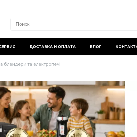
СЕРВИС
ДОСТАВКА И ОПЛАТА
БЛОГ
КОНТАКТ
 за блендери та електропечі