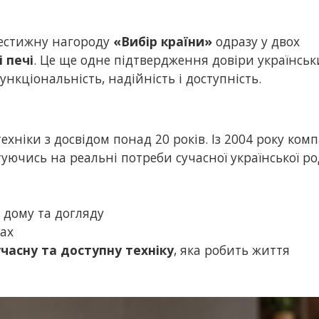
естижну нагороду
«Вибір країни»
одразу у двох
 печі
. Це ще одне підтвердження довіри українськ
ункціональність, надійність і доступність.
ехніки з досвідом понад 20 років. Із 2004 року ком
уючись на реальні потреби сучасної української р
, дому та догляду
жах
учасну та доступну техніку
, яка робить життя