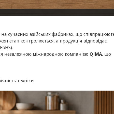
 на сучасних азійських фабриках, що співпрацюють
ен етап контролюється, а продукція відповідає
RoHS).
ься незалежною міжнародною компанією
QIMA
, що
ічність техніки