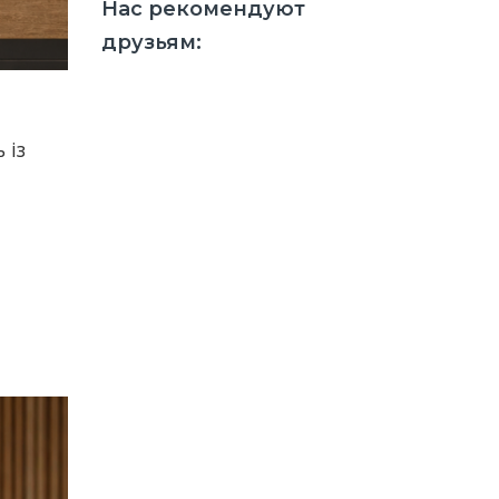
Нас рекомендуют
друзьям:
 із