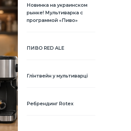
Новинка на украинском
рынке! Мультиварка с
программой «Пиво»
ПИВО RED ALE
Глінтвейн у мультиварці
Ребрендинг Rotex