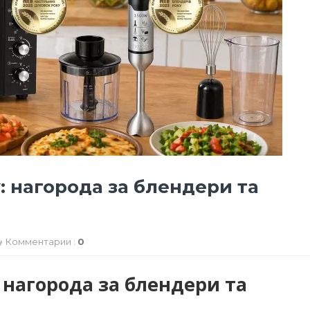
у: нагорода за блендери та
Комментарии :
0
у: нагорода за блендери та