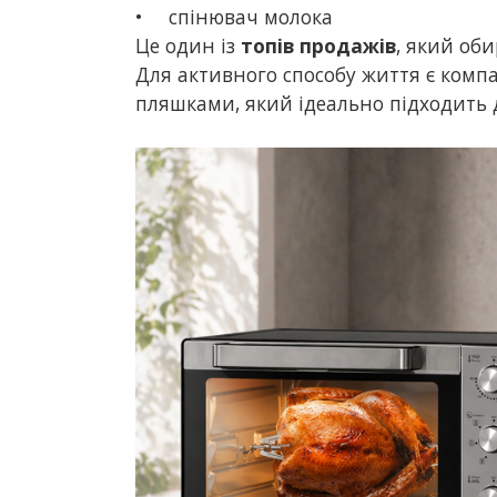
•
спінювач молока
Це один із
топів продажів
, який оби
Для активного способу життя є компа
пляшками, який ідеально підходить дл