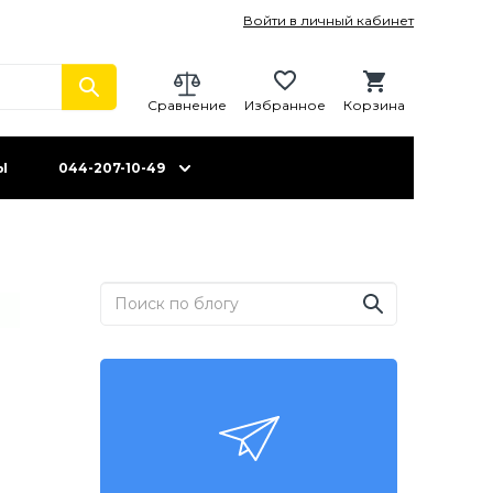
Войти в личный кабинет
Сравнение
Избранное
Корзина
Ы
044-207-10-49