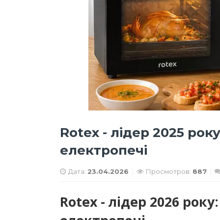
Rotex - лідер 2025 рок
електропечі
Дата:
23.04.2026
Просмотров:
887
Rotex - лідер 2026 рок