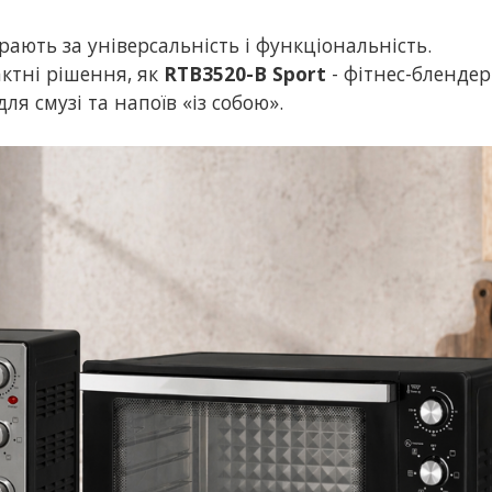
рають за універсальність і функціональність.
ктні рішення, як
RTB3520-B Sport
- фітнес-блендер 
я смузі та напоїв «із собою».