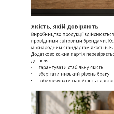
Якість, якій довіряють
Виробництво продукції здійснюється
провідними світовими брендами. Кож
міжнародним стандартам якості (CE, 
Додатково кожна партія перевіряєт
дозволяє:
•
гарантувати стабільну якість
•
зберігати низький рівень браку
•
забезпечувати надійність і довгов