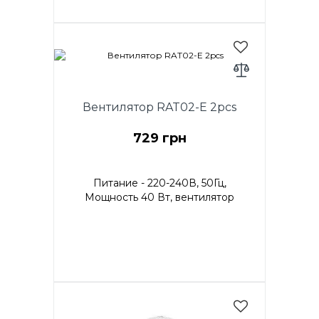
Мощность 25 Вт, 2в1
вентилятор настольный и
мобильный, диаметр (8.6") 22
см, 2 скорости.
Вентилятор RAT02-E 2pcs
729 грн
Питание - 220-240В, 50Гц,
Мощность 40 Вт, вентилятор
настольный, диаметр (12") 30
см, 3 скорости.