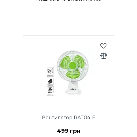
напольный, 2 ШТ в упаковке,
диаметр 40 см, высота 1,20 м,
функция вращения, 3 скорости,
крестообразная подставка,
регулируемая высота. Цвет:
белый
Вентилятор RAT04-E
499 грн