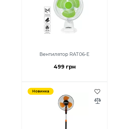
Вентилятор RAT06-E
499 грн
Мощность 25 Вт, 2в1
вентилятор настольный и
Новинка
мобильный, диаметр (8.6") 22
см, 2 скорости.