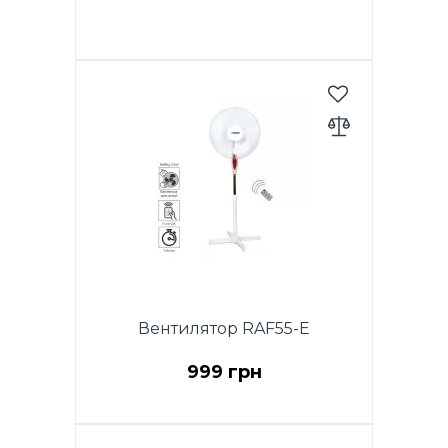
см, мощность, таймер, высота
1,3 м, функция вращения, 3
скорости, крестовидное
основание, регулируемая
высота.
Вентилятор RAF55-E
999 грн
Мощность 40 Вт, Вентилятор