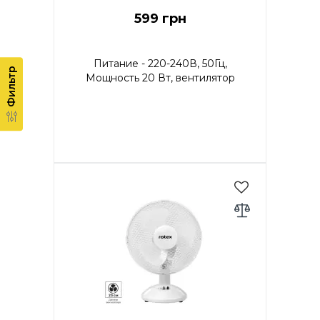
599 грн
Питание - 220-240В, 50Гц,
Фильтр
Мощность 20 Вт, вентилятор
настольный, диаметр (9") 23 см,
2 скорости. В упаковке 2 шт.