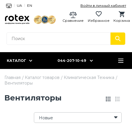
UA
EN
Войти в личный кабинет
Сравнение
Избранное
Корзина
КАТАЛОГ
044-207-10-49
Главная
Каталог товаров
Климатическая Техника
Вентиляторы
Вентиляторы
Новые