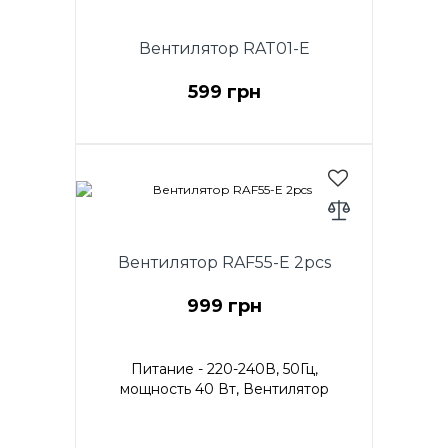
Вентилятор RAT01-E
599 грн
Мощность 20 Вт, вентилятор
настольный, диаметр (9") 23 см,
2 скорости.
Вентилятор RAF55-E 2pcs
999 грн
Питание - 220-240В, 50Гц,
мощность 40 Вт, Вентилятор
напольный с ПУЛЬТОМ ДУ, 2
ШТ в УПАКОВКЕ, диаметр 40