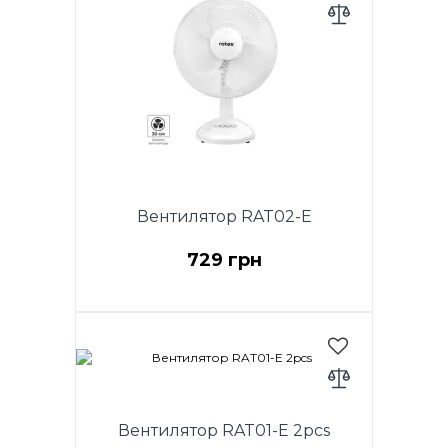
Вентилятор RAT02-E
729 грн
Мощность 40 Вт, вентилятор
настольный, диаметр (12") 30
см, 3 скорости.
Вентилятор RAT01-E 2pcs