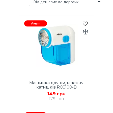
Від дешевих до дорогих
Акція
Машинка для видалення
катишків RCC100-B
149 грн
179 грн
Машинка для стрижки