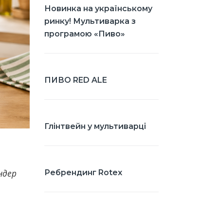
Новинка на українському
ринку! Мультиварка з
програмою «Пиво»
ПИВО RED ALE
Глінтвейн у мультиварці
ндер
Ребрендинг Rotex