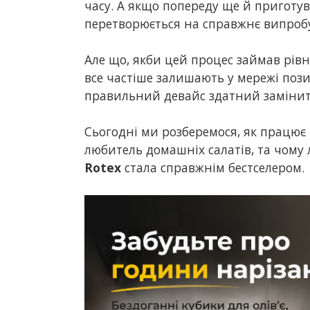
часу. А якщо попереду ще й приготу
перетворюється на справжнє випроб
Але що, якби цей процес займав рівн
все частіше залишають у мережі поз
правильний девайс здатний замінит
Сьогодні ми розберемося, як працює
любитель домашніх салатів, та чому 
Rotex
стала справжнім бестселером.