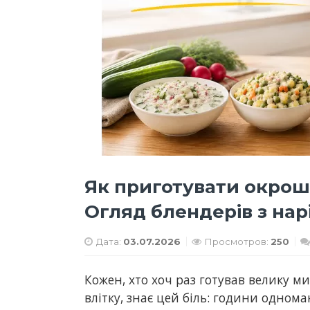
Як приготувати окрошку
Огляд блендерів з на
Дата:
03.07.2026
Просмотров:
250
Кожен, хто хоч раз готував велику ми
влітку, знає цей біль: години однома