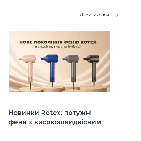
Дивитися всі
Новинки Rotex: потужні
фени з високошвидкісним
BLDC двигуном