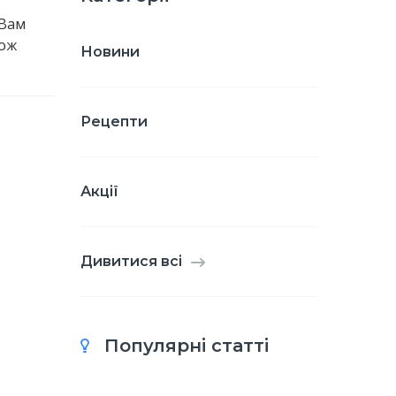
 Вам
тож
Новини
Рецепти
Акції
Дивитися всі
Популярні статті