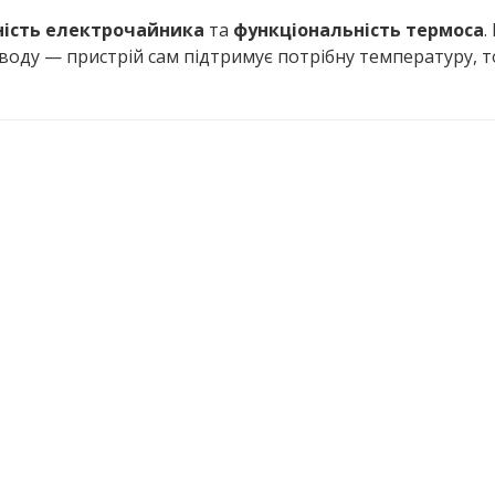
ність електрочайника
та
функціональність термоса
.
воду — пристрій сам підтримує потрібну температуру, 