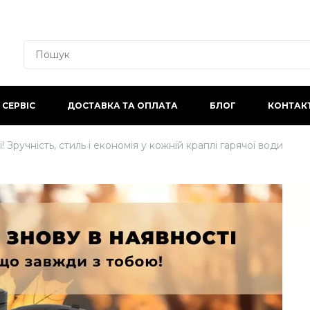
СЕРВІС
ДОСТАВКА ТА ОПЛАТА
БЛОГ
КОНТАК
 Зручність, стиль і економія у кожній краплі гарячої води