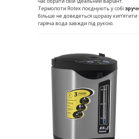
час обрати свій ідеальний варіант.
Термопоти Rotex поєднують у собі
зруч
більше не доведеться щоразу кип’ятити 
гаряча вода завжди під рукою.