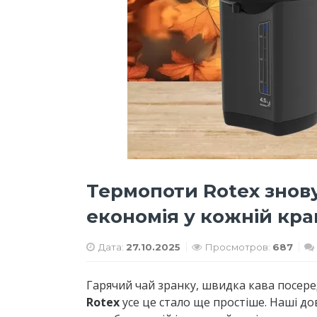
Термопоти Rotex знову 
економія у кожній кра
Дата:
27.10.2025
Просмотров:
687
Гарячий чай зранку, швидка кава посеред
Rotex
усе це стало ще простіше. Наші до