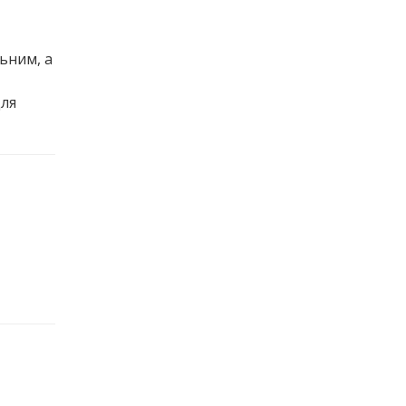
ьним, а
для