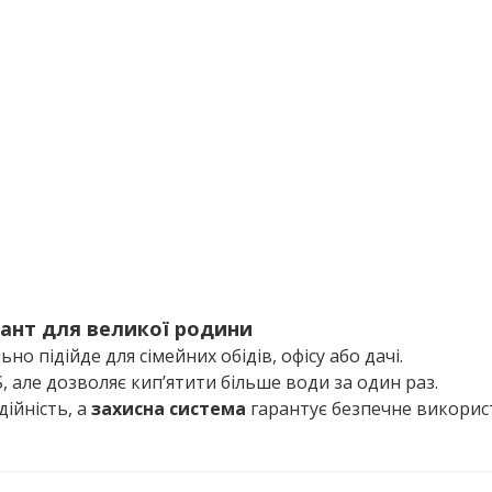
ант для великої родини
о підійде для сімейних обідів, офісу або дачі.
-S, але дозволяє кип’ятити більше води за один раз.
дійність, а
захисна система
гарантує безпечне викорис