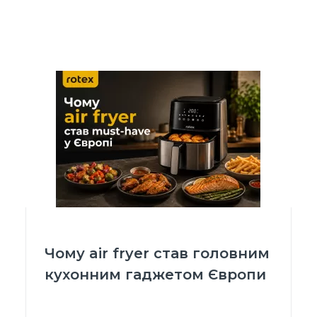
Чому air fryer став головним
кухонним гаджетом Європи