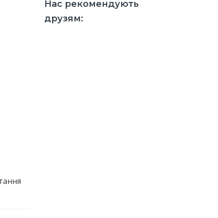
Нас рекомендують
друзям:
тання