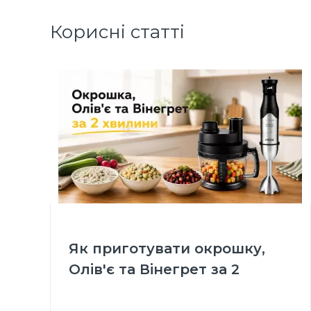
Корисні статті
Як приготувати окрошку,
Олів'є та Вінегрет за 2
хвилини: Огляд блендерів з