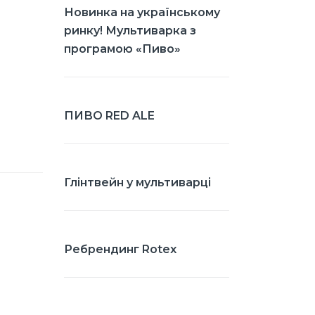
Новинка на українському
ринку! Мультиварка з
програмою «Пиво»
ПИВО RED ALE
Глінтвейн у мультиварці
Ребрендинг Rotex