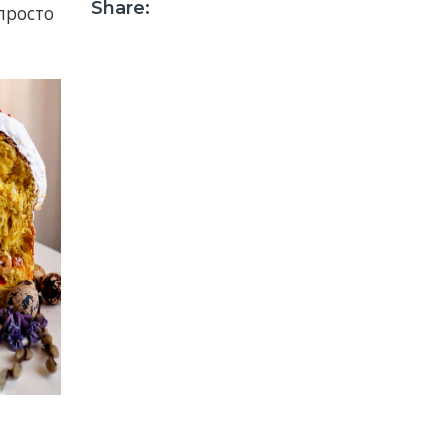
Share:
просто