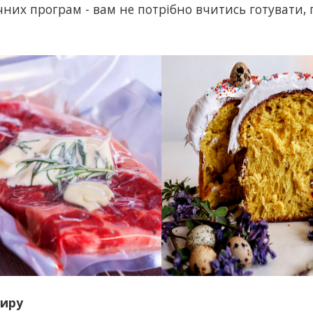
них програм - вам не потрібно вчитись готувати, 
жиру