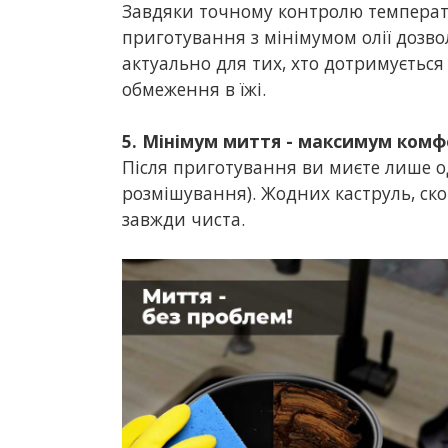
Завдяки точному контролю температ
приготування з мінімумом олії дозвол
актуально для тих, хто дотримується
обмеження в їжі.
5. Мінімум миття - максимум ком
Після приготування ви миєте лише о
розмішування). Жодних каструль, ско
завжди чиста.